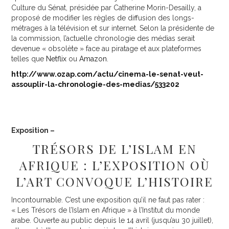
Culture du Sénat, présidée par Catherine Morin-Desailly, a
proposé de modifier les règles de diffusion des longs-
métrages à la télévision et sur internet. Selon la présidente de
la commission, l’actuelle chronologie des médias serait
devenue «
obsolète
» face au piratage et aux plateformes
telles que
Netflix
ou
Amazon
.
http://www.ozap.com/actu/cinema-le-senat-veut-
assouplir-la-chronologie-des-medias/533202
Exposition –
TRÉSORS DE L’ISLAM EN
AFRIQUE : L’EXPOSITION OÙ
L’ART CONVOQUE L’HISTOIRE
Incontournable. C’est une exposition qu’il ne faut pas rater :
« Les Trésors de l’Islam en Afrique » à l’Institut du monde
arabe. Ouverte au public depuis le 14 avril (jusqu’au 30 juillet),