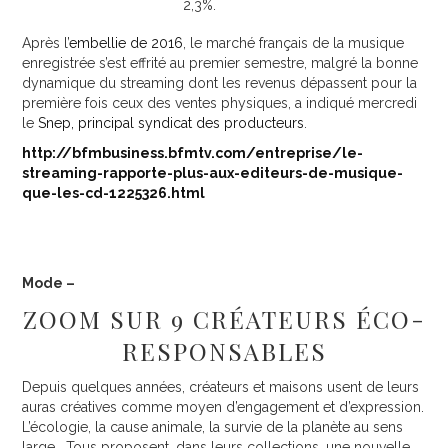
2,3%.
Après l’
embellie de 2016
, le marché français de la musique
enregistrée s’est effrité au premier semestre, malgré la bonne
dynamique du streaming dont les revenus dépassent pour la
première fois ceux des ventes physiques, a indiqué mercredi
le
Snep, principal syndicat des producteurs
.
http://bfmbusiness.bfmtv.com/entreprise/le-
streaming-rapporte-plus-aux-editeurs-de-musique-
que-les-cd-1225326.html
Mode –
ZOOM SUR 9 CRÉATEURS ÉCO-
RESPONSABLES
Depuis quelques années, créateurs et maisons usent de leurs
auras créatives comme moyen d’engagement et d’expression.
L’écologie, la cause animale, la survie de la planète au sens
large… Tous proposent, dans leurs collections, une nouvelle