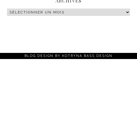
ARCHIVES
BLOG DESIGN BY
KOTRYNA BASS DESIGN