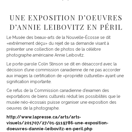
UNE EXPOSITION D’OEUVRES
D’ANNIE LEIBOVITZ EN PÉRIL
Le Musée des beaux-arts de la Nouvelle-Écosse se dit
«extrêmement déçu» du rejet de sa demande visant à
présenter une collection de photos de la célèbre
photographe américaine Annie Leibovitz.
Le porte-parole Colin Stinson se dit en désaccord avec la
décision d’une commission canadienne de ne pas accorder
aux images la certification de «propriété culturelle» ayant une
signification importante.
Ce refus de la Commission canadienne d’examen des
exportations de biens culturels réduit les possibilités que le
musée néo-écossais puisse organiser une exposition des
oeuvres de la photographe.
http://www.lapresse.ca/arts/arts-
visuels/201707/27/01-5119786-une-exposition-
doeuvres-dannie-leibovitz-en-peril.php