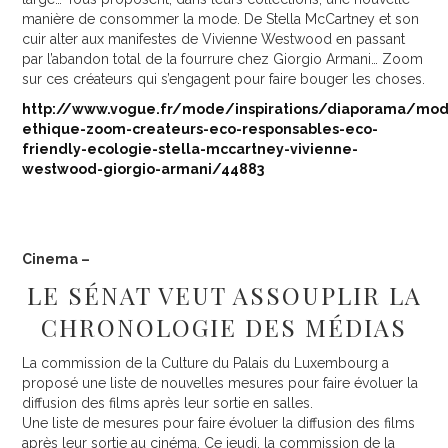
manière de consommer la mode. De Stella McCartney et son
cuir alter aux manifestes de Vivienne Westwood en passant
par l’abandon total de la fourrure chez Giorgio Armani… Zoom
sur ces créateurs qui s’engagent pour faire bouger les choses.
http://www.vogue.fr/mode/inspirations/diaporama/mo
ethique-zoom-createurs-eco-responsables-eco-
friendly-ecologie-stella-mccartney-vivienne-
westwood-giorgio-armani/44883
Cinema –
LE SÉNAT VEUT ASSOUPLIR LA
CHRONOLOGIE DES MÉDIAS
La commission de la Culture du Palais du Luxembourg a
proposé une liste de nouvelles mesures pour faire évoluer la
diffusion des films après leur sortie en salles.
Une liste de mesures pour faire évoluer la diffusion des films
après leur sortie au cinéma. Ce jeudi, la commission de la