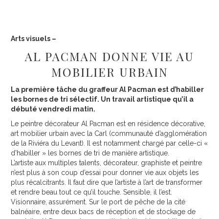
Arts visuels –
AL PACMAN DONNE VIE AU
MOBILIER URBAIN
La première tâche du graffeur Al Pacman est d’habiller
les bornes de tri sélectif. Un travail artistique qu’il a
débuté vendredi matin.
Le peintre décorateur Al Pacman est en résidence décorative,
art mobilier urbain avec la Carl (communauté d’agglomération
de la Riviéra du Levant). Il est notamment chargé par celle-ci «
d’habiller » les bornes de tri de manière artistique.
L’artiste aux multiples talents, décorateur, graphiste et peintre
n’est plus à son coup d’essai pour donner vie aux objets les
plus récalcitrants. Il faut dire que l’artiste à l’art de transformer
et rendre beau tout ce qu’il touche. Sensible, il l’est.
Visionnaire, assurément. Sur le port de pêche de la cité
balnéaire, entre deux bacs de réception et de stockage de